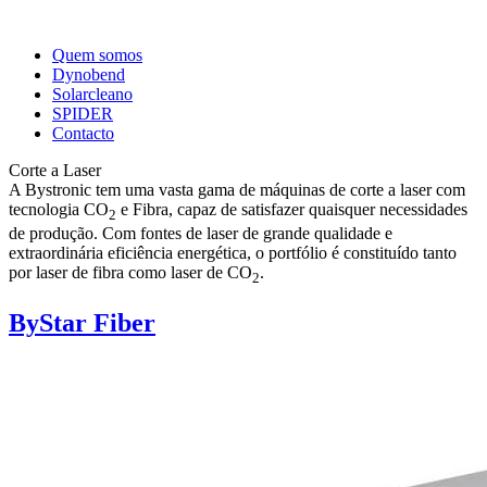
Quem somos
Dynobend
Solarcleano
SPIDER
Contacto
Corte a Laser
A Bystronic tem uma vasta gama de máquinas de corte a laser com
tecnologia CO
e Fibra, capaz de satisfazer quaisquer necessidades
2
de produção. Com fontes de laser de grande qualidade e
extraordinária eficiência energética, o portfólio é constituído tanto
por laser de fibra como laser de CO
.
2
ByStar Fiber