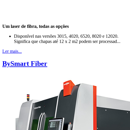
Um laser de fibra, todas as opções
Disponível nas versões 3015, 4020, 6520, 8020 e 12020.
Significa que chapas até 12 x 2 m2 podem ser processad...
Ler mais...
BySmart Fiber