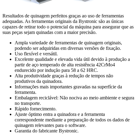
Resultados de quinagem perfeitos graças ao uso de ferramentas
adequadas. As ferramentas originais da Bystronic são as únicas
capazes de retirar todo o potencial da máquina para assegurar que as
suas peças sejam quinadas com a maior precisão.
Ampla variedade de ferramentas de quinagem originais,
podendo ser adquiridas em diversas versões de fixação.
Uso flexível e versátil.
Excelente qualidade e elevada vida útil devido à produção a
partir de aço temperado de alta resistência 42CrMo4
endurecido por indução para 58 a 62 HRC.
Alta produtividade graças à redução de tempos não
produtivos da quinadora.
Informações mais importantes gravadas na superfície da
ferramenta.
Embalagem reciclável: Não nociva ao meio ambiente e segura
no transporte.
Rápido fornecimento.
Ajuste óptimo entra a quinadora e a ferramenta
correspondente mediante a preparação de todos os dados de
quinagem relevantes para o software.
Garantia do fabricante Bystronic.