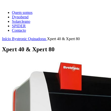
Quem somos
Dynobend
Solarcleano
SPIDER
Contacto
Início
Bystronic
Quinadoras
Xpert 40 & Xpert 80
Xpert 40 & Xpert 80