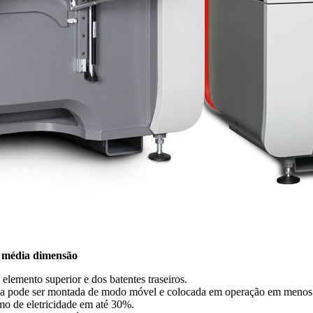
e média dimensão
lemento superior e dos batentes traseiros.
uina pode ser montada de modo móvel e colocada em operação em menos
o de eletricidade em até 30%.